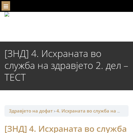
Menu
[ЗНД] 4. Исхраната во
служба на здравјето 2. дел –
ТЕСТ
Здравјето на дофат
4. Исхраната во служба на здравјето – 2. дел
[ЗНД] 4. Исхраната во служба