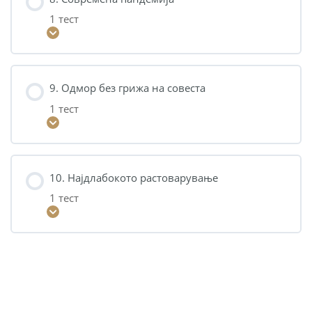
1 тест
9. Одмор без грижа на совеста
1 тест
10. Најдлабокото растоварување
1 тест