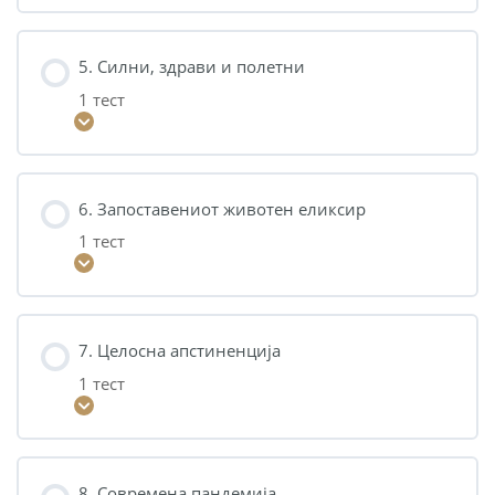
5. Силни, здрави и полетни
1 тест
6. Запоставениот животен еликсир
1 тест
7. Целосна апстиненција
1 тест
8. Современа пандемија