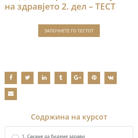
на здравјето 2. дел – ТЕСТ
Содржина на курсот
1. Сакаме да бидеме здрави