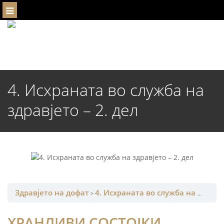
Menu
4. Исхраната во служба на
здравјето – 2. дел
Здравјето на дофат
4. Исхраната во служба на здравјето – 2. дел
ХРАНЛИВИ СОСТОЈКИ