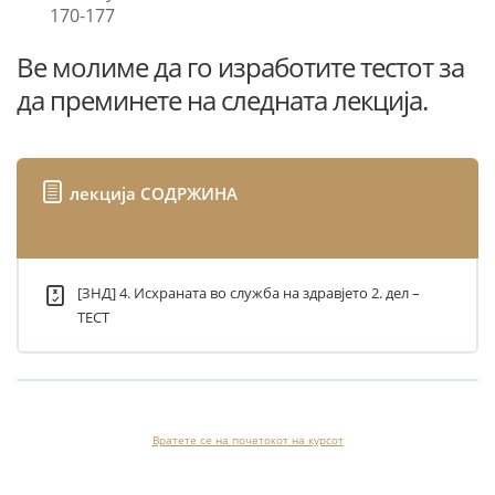
170-177
Ве молиме да го изработите тестот за
да преминете на следната лекција.
лекција СОДРЖИНА
[ЗНД] 4. Исхраната во служба на здравјето 2. дел –
ТЕСТ
Вратете се на почетокот на курсот