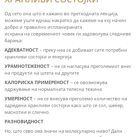
Од сето она што е кажано во претходната лекција,
можеме уште еднаш накратко да кажеме на кој начин
добро и правилно испланираната
исхрана на современиот човек ги задоволува следниве
барања:
АДЕКВАТНОСТ
– преку неа се добиваат сите потребни
хранливи состојки и енергија
УРАМНОТЕЖЕНОСТ
– не се нагласува преголемиот внес
на продукти на штета на другите
КАЛОРИСКА ПРИМЕРЕНОСТ
– се овозможува
одржување на нормалната телесна тежина
УМЕРЕНОСТ
– не се внесува преголемо количество на
одредени хранливи состојки како што се сол, шеќер,
маснотии и слично.
РАЗНОВИДНОСТ
Но, што сево ова значи на молекуларно ниво? Дали